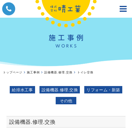
施工事例
WORKS
トップページ
施工事例
設備機器.修理.交換
トイレ交換
給排水工事
設備機器.修理.交換
リフォーム・新築
その他
設備機器.修理.交換