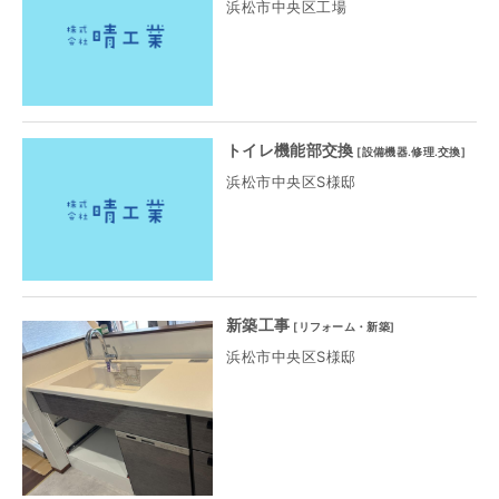
浜松市中央区工場
トイレ機能部交換
[
設備機器.修理.交換
]
浜松市中央区S様邸
新築工事
[
リフォーム・新築
]
浜松市中央区S様邸