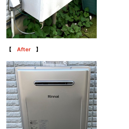
【
After
】