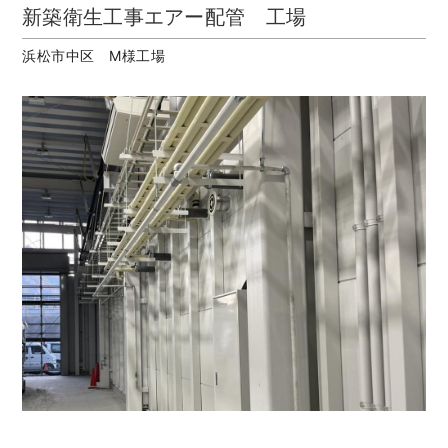
新築衛生工事エアー配管 工場
浜松市中区 M様工場