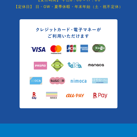
【定休日】 日・GW・夏季休暇・年末年始（土・祝不定休）