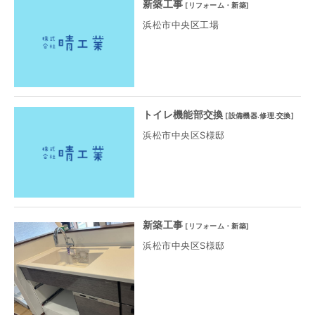
新築工事
[
リフォーム・新築
]
浜松市中央区工場
トイレ機能部交換
[
設備機器.修理.交換
]
浜松市中央区S様邸
新築工事
[
リフォーム・新築
]
浜松市中央区S様邸