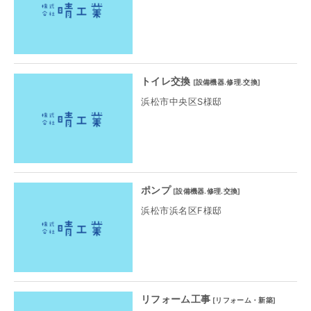
トイレ交換
[
設備機器.修理.交換
]
浜松市中央区S様邸
ポンプ
[
設備機器.修理.交換
]
浜松市浜名区F様邸
リフォーム工事
[
リフォーム・新築
]