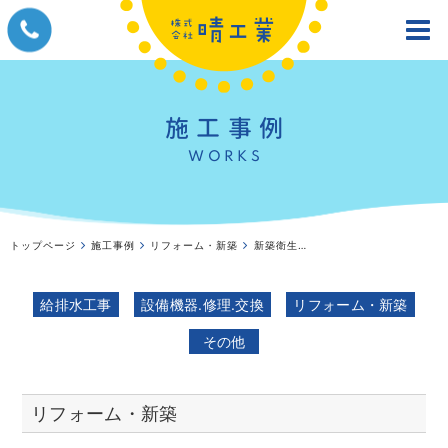
施工事例
WORKS
トップページ
施工事例
リフォーム・新築
新築衛生工事エアー配管工場
給排水工事
設備機器.修理.交換
リフォーム・新築
その他
リフォーム・新築