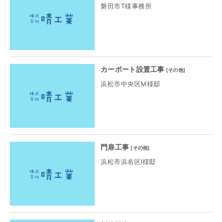
磐田市T様事務所
カーポート設置工事
[
その他
]
浜松市中央区M様邸
門扉工事
[
その他
]
浜松市浜名区I様邸